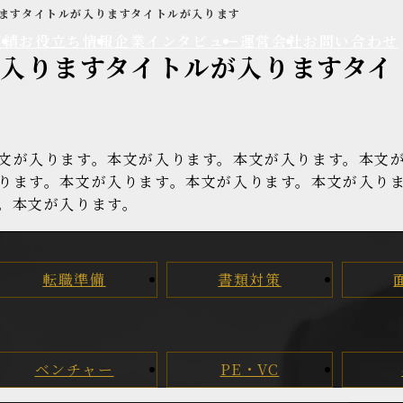
ますタイトルが入りますタイトルが入ります
実績
お役立ち情報
企業インタビュー
運営会社
お問い合わせ
入りますタイトルが入りますタイ
文が入ります。本文が入ります。本文が入ります。本文
ります。本文が入ります。本文が入ります。本文が入り
。本文が入ります。
転職準備
書類対策
ベンチャー
PE・VC